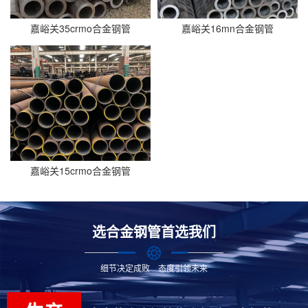
嘉峪关35crmo合金钢管
嘉峪关16mn合金钢管
嘉峪关15crmo合金钢管
选合金钢管首选我们
细节决定成败 态度引领未来