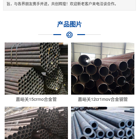
旨，与各界朋友携手并进，共创辉煌！欢迎新老客户来电洽谈合作。
产品图片
嘉峪关15crmo合金管
嘉峪关12cr1mov合金钢管