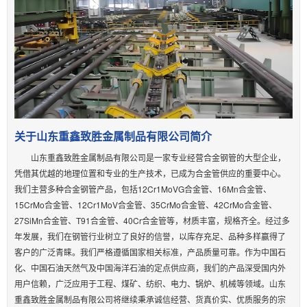
关于山东重鑫致胜金属制品有限公司简介
山东重鑫致胜金属制品有限公司是一家专业经营合金钢管的大型企业，
凭借其优越的地理位置和专业的生产技术，已成为合金管供应的重要中心。
我们主营多种合金钢管产品，包括12Cr1MoVG合金管、16Mn合金管、
15CrMo合金管、12Cr1MoV合金管、35CrMo合金管、42CrMo合金管、
27SiMn合金管、T91合金管、40Cr合金管等，材质丰富，规格齐全。经过多
年发展，我们在钢管行业树立了良好的信誉，以库存充足、品种多样赢得了
客户的广泛青睐。我们严格遵循国家相关标准，产品质量可靠。作为中国石
化、中国石油天然气及中国海洋石油的定点供应商，我们的产品深受国内外
用户信赖，广泛应用于工程、煤矿、纺织、电力、锅炉、机械等领域。山东
重鑫致胜金属制品有限公司将继续秉承诚信经营、货真价实、优质服务的宗