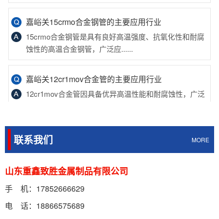
嘉峪关15crmo合金钢管的主要应用行业
15crmo合金钢管是具有良好高温强度、抗氧化性和耐腐
蚀性的高温合金钢管，广泛应......
嘉峪关12cr1mov合金管的主要应用行业
12cr1mov合金管因具备优异高温性能和耐腐蚀性，广泛
应用于发电、石油化工、机......
嘉峪关35crmo合金钢管的主要应用行业
35crmo合金钢管广泛应用于石油天然气、化工、电力、
联系我们
MORE
机械制造、汽车、航空航天等......
山东重鑫致胜金属制品有限公司
嘉峪关16mn合金钢管生产工艺
手 机：17852666629
16mn合金钢管生产工艺因用途、规格、材质等因素而
异，一般包括原材料准备、管坯制......
电 话：18866575689